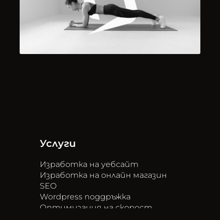
Услуги
Изработка на уебсайт
Изработка на онлайн магазин
SEO
Wordpress поддръжка
Оптимизация на скорост
Редизайн на уебсайт