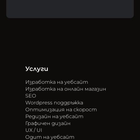
Услуги
Изработка на уебсайт
Изработка на онлайн магазин
SEO
Wordpress поддръжка
Оптимизация на скорост
Редизайн на уебсайт
Графичен дизайн
UX / UI
Одит на уебсайт