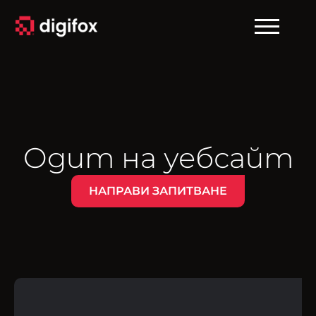
Oдит на уебсайт
НАПРАВИ ЗАПИТВАНЕ